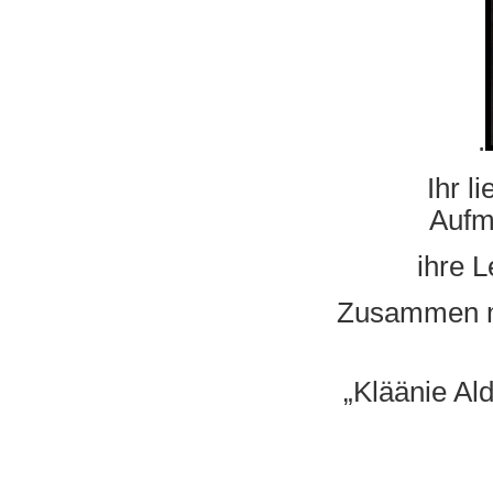
.
Ihr lieben
Aufm
ihre Lebens
Zusammen mit ihr
„Kläänie Aldie“ d