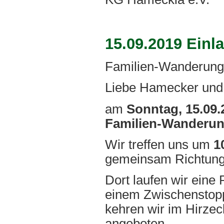
15.09.2019 Ein
Familien-Wanderung
Liebe Hamecker und
am
Sonntag, 15.09
Familien-Wanderu
Wir treffen uns um
1
gemeinsam Richtun
Dort laufen wir eine
einem Zwischenstopp
kehren wir im Hirzec
angeboten.