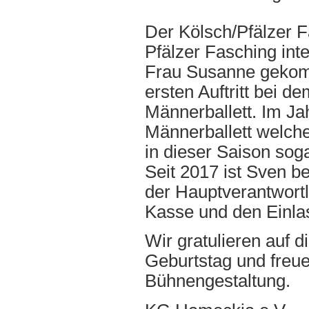
Der Kölsch/Pfälzer Fa
Pfälzer Fasching int
Frau Susanne gekomm
ersten Auftritt bei
Männerballett. Im Ja
Männerballett welche
in dieser Saison soga
Seit 2017 ist Sven 
der Hauptverantwortl
Kasse und den Einlass
Wir gratulieren auf
Geburtstag und freuen
Bühnengestaltung.