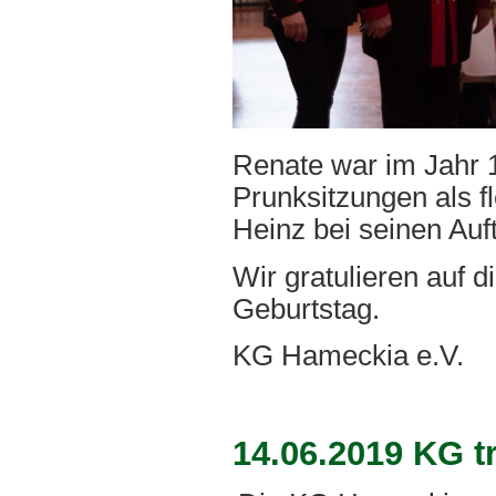
Renate war im Jahr 1
Prunksitzungen als f
Heinz bei seinen Auft
Wir gratulieren auf 
Geburtstag.
KG Hameckia e.V.
14.06.2019 KG t