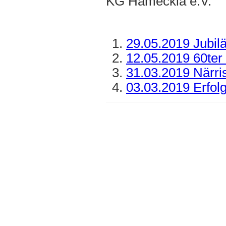
KG Hameckia e.V.
29.05.2019 Jubil
12.05.2019 60ter
31.03.2019 Närri
03.03.2019 Erfol