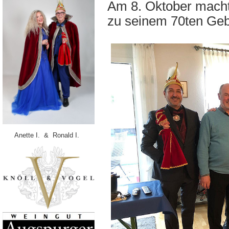
Am 8. Oktober macht
zu seinem 70ten Gebu
Anette I. & Ronald I.