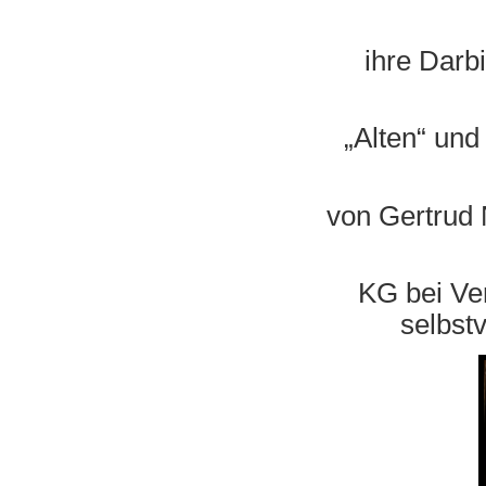
ihre Darbietung
„Alten“ und ihre
von Gertrud Naum
KG bei Veranst
selbst