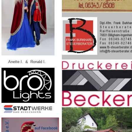
Anette I. & Ronald I.