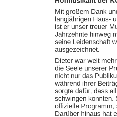
Hofmusikant der KG
Mit großem Dank un
langjährigen Haus- 
ist er unser treuer 
Jahrzehnte hinweg m
seine Leidenschaft 
ausgezeichnet.
Dieter war weit mehr
die Seele unserer Pr
nicht nur das Publik
während ihrer Beiträ
sorgte dafür, dass a
schwingen konnten. S
offizielle Programm,
Darüber hinaus hat e