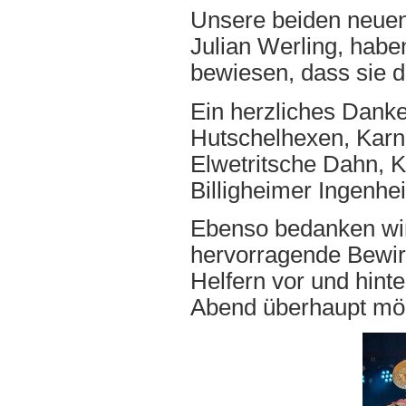
Unsere beiden neuen
Julian Werling, habe
bewiesen, dass sie 
Ein herzliches Dank
Hutschelhexen, Karn
Elwetritsche Dahn, K
Billigheimer Ingenhe
Ebenso bedanken wir 
hervorragende Bewir
Helfern vor und hint
Abend überhaupt mö