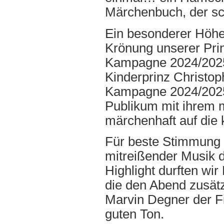
Märchenbuch, der sch
Ein besonderer Höhep
Krönung unserer Pri
Kampagne 2024/2025,
Kinderprinz Christop
Kampagne 2024/2025, 
Publikum mit ihrem m
märchenhaft auf die
Für beste Stimmung 
mitreißender Musik 
Highlight durften wi
die den Abend zusätz
Marvin Degner der Fi
guten Ton.