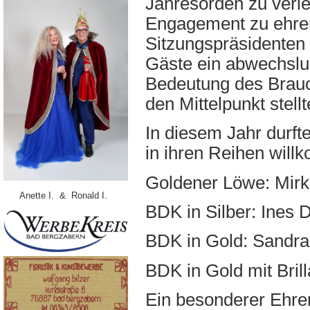
Jahresorden zu verlei
Engagement zu ehren
Sitzungspräsidenten 
Gäste ein abwechslu
Bedeutung des Brauc
den Mittelpunkt stellt
In diesem Jahr durft
in ihren Reihen wil
Goldener Löwe: Mirk
Anette I. & Ronald I.
BDK in Silber: Ines 
BDK in Gold: Sandra
BDK in Gold mit Brill
Ein besonderer Ehren