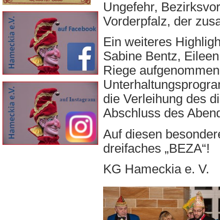
Ungefehr, Bezirksvor
Vorderpfalz, der zus
Ein weiteres Highligh
Sabine Bentz, Eileen
Riege aufgenommen.
Unterhaltungsprogram
die Verleihung des 
Abschluss des Abend
Auf diesen besonder
dreifaches „BEZA“!
KG Hameckia e. V.