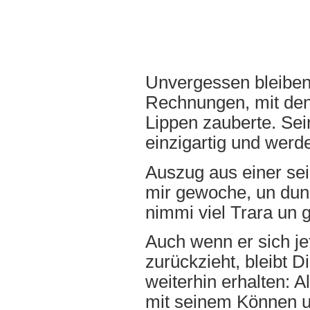
Unvergessen bleiben
Rechnungen, mit den
Lippen zauberte. Sei
einzigartig und werd
Auszug aus einer sei
mir gewoche, un dun e
nimmi viel Trara un
Auch wenn er sich je
zurückzieht, bleibt 
weiterhin erhalten: A
mit seinem Können un