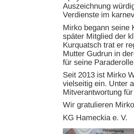
Auszeichnung würdig
Verdienste im karnev
Mirko begann seine K
später Mitglied der 
Kurquatsch trat er re
Mutter Gudrun in der
für seine Paraderolle
Seit 2013 ist Mirko W
vielseitig ein. Unter
Mitverantwortung fü
Wir gratulieren Mirk
KG Hameckia e. V.