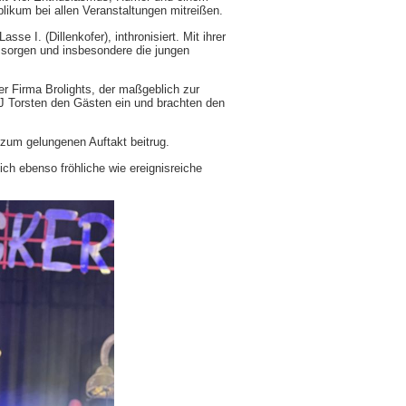
kum bei allen Veranstaltungen mitreißen.
e I. (Dillenkofer), inthronisiert. Mit ihrer
e sorgen und insbesondere die jungen
er Firma Brolights, der maßgeblich zur
J Torsten den Gästen ein und brachten den
 zum gelungenen Auftakt beitrug.
ich ebenso fröhliche wie ereignisreiche