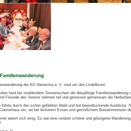
5 Familienwanderung
lienwanderung der KG Hameckia e. V. rund um den Lindelbrunn
ober fand bei strahlendem Sonnenschein die diesjährige Familienwanderung d
 und Freunde des Vereins nahmen teil und genossen gemeinsam die Herbstlan
e führte durch den schön gefärbten Wald und bot beeindruckende Ausblicke. N
Cramerhaus ein, wo bei leckerem Essen und gemütlichem Beisammensein de
ehmer waren sich einig: Es war eine rundum schöne und gelungene Wanderung,
!
a e. V.