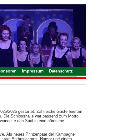
ponsoren
Impressum
Datenschutz
25/2026 gestartet. Zahlreiche Gäste feierten
te. Die Schlosshalle war passend zum Motto
wandelte den Saal in eine närrische
aare. Als neues Prinzenpaar der Kampagne
t. Mit viel Enthusiasmus, Humor und einem