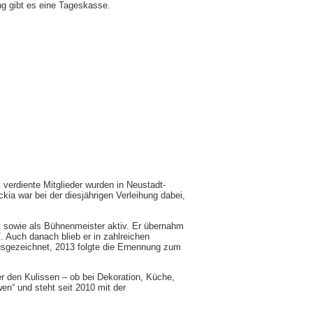
ng gibt es eine Tageskasse.
verdiente Mitglieder wurden in Neustadt-
ia war bei der diesjährigen Verleihung dabei,
at sowie als Bühnenmeister aktiv. Er übernahm
. Auch danach blieb er in zahlreichen
usgezeichnet, 2013 folgte die Ernennung zum
ter den Kulissen – ob bei Dekoration, Küche,
en“ und steht seit 2010 mit der