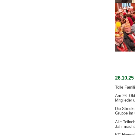
26.10.2
Tolle Fami
Am 26. Okt
Mitglieder
Die Streck
Gruppe im 
Alle Teiln
Jahr macht
KG Hamecki