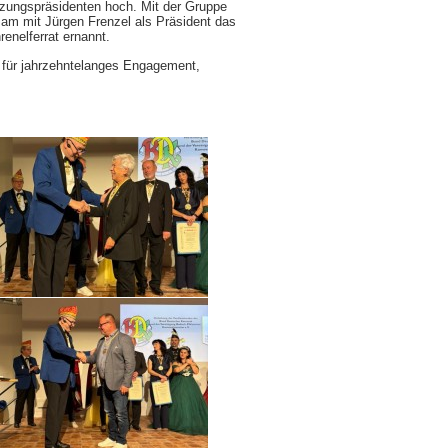
tzungspräsidenten hoch. Mit der Gruppe
nsam mit Jürgen Frenzel als Präsident das
enelferrat ernannt.
ch für jahrzehntelanges Engagement,