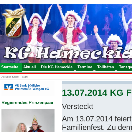
Startseite
Aktuell
Die KG Hameckia
Termine
Tollitäten
Tanzga
Aktuelle Seite:
Start
13.07.2014 KG F
Regierendes Prinzenpaar
Versteckt
Am 13.07.2014 feiert
Familienfest. Zu dem