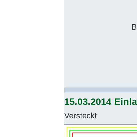
B
15.03.2014 Einl
Versteckt