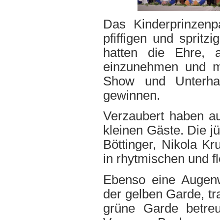
Das Kinderprinzenp
pfiffigen und sprit
hatten die Ehre, a
einzunehmen und m
Show und Unterhal
gewinnen.
Verzaubert haben au
kleinen Gäste. Die 
Böttinger, Nikola Kr
in rhytmischen und f
Ebenso eine Augenw
der gelben Garde, tr
grüne Garde betreu