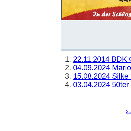
22.11.2014 BDK O
04.09.2024 Marion
15.08.2024 Silke f
03.04.2024 50ter
Sta