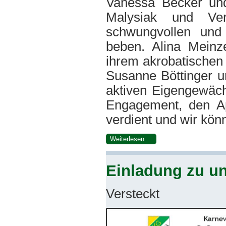
Vanessa Becker und
Malysiak und Ve
schwungvollen und 
beben. Alina Meinz
ihrem akrobatischen 
Susanne Böttinger u
aktiven Eigengewäch
Engagement, den Ap
verdient und wir könne
Weiterlesen ...
Einladung zu u
Versteckt