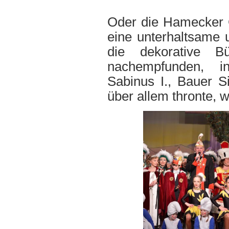
Oder die Hamecker G
eine unterhaltsame u
die dekorative B
nachempfunden, in 
Sabinus I., Bauer Si
über allem thronte, 