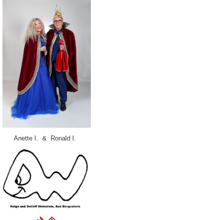
Anette I. & Ronald I.