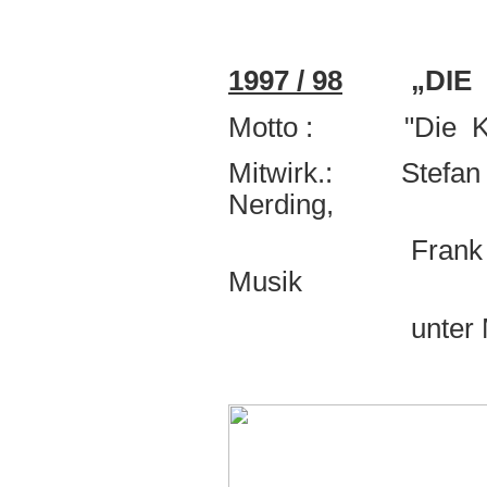
1997 / 98
„DIE H
Motto : "Die Ko
Mitwirk.: Stefan K
Nerding,
Frank Naumann, 
Musik
unter Mitwirku