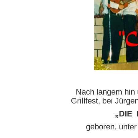
Nach langem hin 
Grillfest, bei Jürg
„DIE
geboren, unter