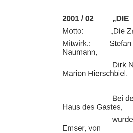
2001 / 02
„DI
Motto: „Die Zaub
Mitwirk.: Stefan K
Naumann,
Dirk Nerding, Ro
Marion Hierschbiel.
Bei der Kampag
Haus des Gastes,
wurden Stefan 
Emser, von