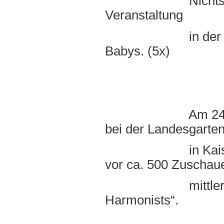
Nichts desto Trot
Veranstaltung
in der Bio-Med K
Babys. (5x)
Am 24.09.00 wa
bei der Landesgarte
in Kaiserslaute
vor ca. 500 Zuschau
mittlerweile z
Harmonists“.