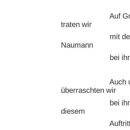
Auf Grund ihres 
traten wir
mit der Nummer
Naumann
bei ihrer Fete 
Auch unsere Sit
überraschten wir
bei ihrer ½ Jahr
diesem
Auftritt