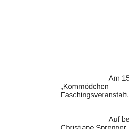
Am 15.01.99 prä
„Kommödchen
Faschingsveranstaltu
Auf besonderen 
Christiane Spren