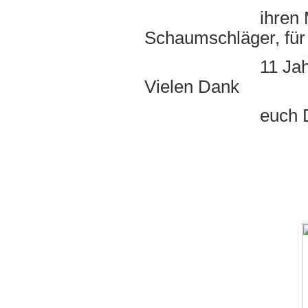
ihren Mitschlä
Schaumschläger, für
11 Jahre erfolg
Vielen Dank
euch Dreien und