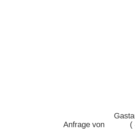
Gastauftritt bei
Anfrage von ( 4