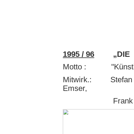
1995 / 96
„DIE H
Motto : "Künstle
Mitwirk.: Stefan K
Emser,
Frank Nauman