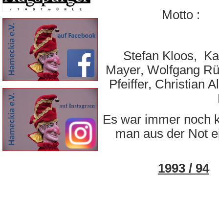
Motto :
Stefan Kloos, Ka
Mayer, Wolfgang Rüt
Pfeiffer, Christian
Es war immer noch k
man aus der Not 
1993 / 94
z
Motto : " 