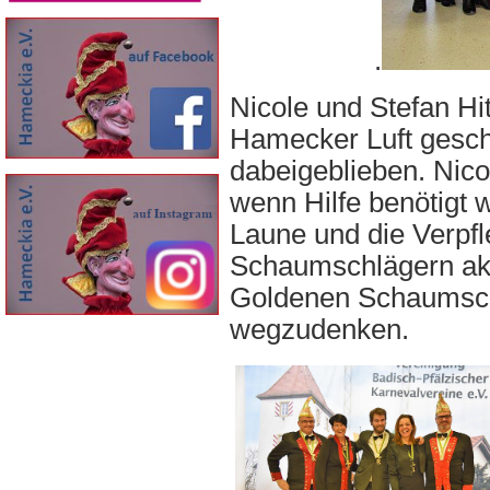
.
Nicole und Stefan Hi
Hamecker Luft gesch
dabeigeblieben. Nicol
wenn Hilfe benötigt w
Laune und die Verpfl
Schaumschlägern akti
Goldenen Schaumschlä
wegzudenken.