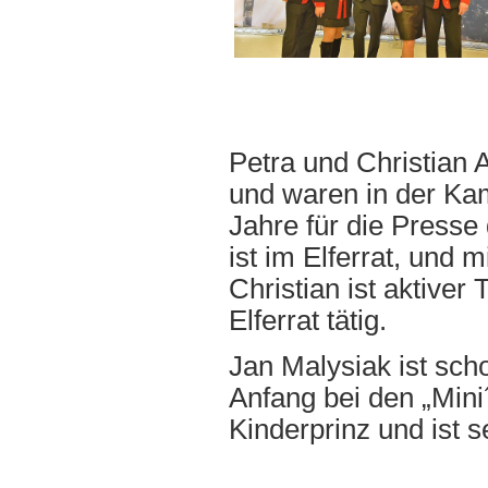
Petra und Christian 
und waren in der Ka
Jahre für die Presse
ist im Elferrat, und m
Christian ist aktive
Elferrat tätig.
Jan Malysiak ist sch
Anfang bei den „Mini´
Kinderprinz und ist s