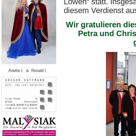
Löwen“ statt. Insge
diesem Verdienst au
Wir gratulieren die
Petra und Chris
Anette I. & Ronald I.