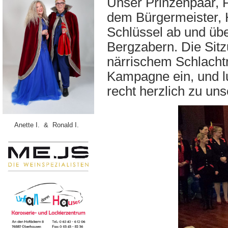
Unser Prinzenpaar, P
dem Bürgermeister, 
Schlüssel ab und übe
Bergzabern. Die Sit
närrischem Schlacht
Kampagne ein, und l
recht herzlich zu un
Anette I. & Ronald I.